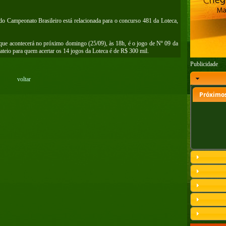
 do Campeonato Brasileiro está relacionada para o concurso 481 da Loteca,
, que acontecerá no próximo domingo (25/09), às 18h, é o jogo de Nº 09 da
rateio para quem acertar os 14 jogos da Loteca é de R$ 300 mil.
Publicidade
voltar
Próximos