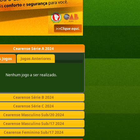
Cearense Série A 2024
 Jogos
Jogos Anteriores
Nenhum jogo a ser realizado.
Cearense Série B 2024
Cearense Série C 2024
Cearense Masculino Sub/20 2024
Cearense Masculino Sub/17 2024
Cearense Feminino Sub/17 2024