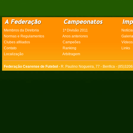
Membros da Diretoria
1ª Divisão 2011
Notícia
Normas e Regulamentos
Anos anteriores
Galeri
Clubes afiliados
Campeões
Vídeos
Contato
Ranking
Links
Localização
Arbitragem
Federação Cearense de Futebol -
R. Paulino Nogueira, 77 - Benfica - (85)320