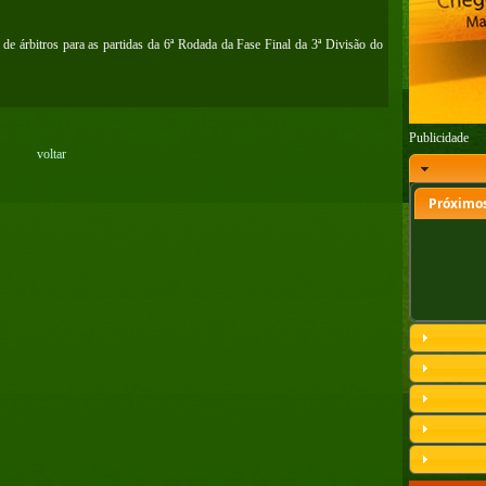
e árbitros para as partidas da 6ª Rodada da Fase Final da 3ª Divisão do
Publicidade
voltar
Próximos