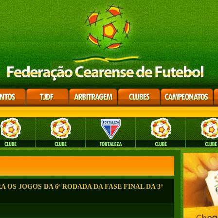
 OS JOGOS DA 6ª RODADA DA FASE FINAL DA 3ª