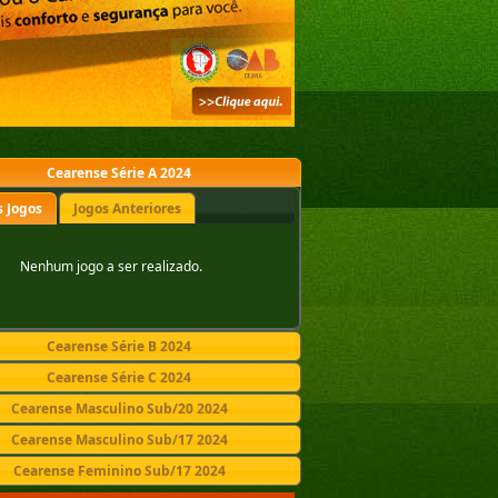
Cearense Série A 2024
 Jogos
Jogos Anteriores
Nenhum jogo a ser realizado.
Cearense Série B 2024
Cearense Série C 2024
Cearense Masculino Sub/20 2024
Cearense Masculino Sub/17 2024
Cearense Feminino Sub/17 2024