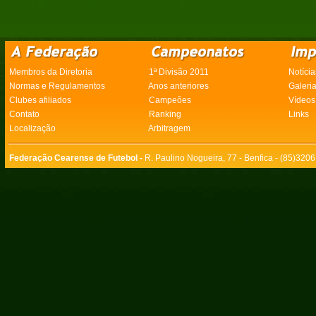
Membros da Diretoria
1ª Divisão 2011
Notícia
Normas e Regulamentos
Anos anteriores
Galeri
Clubes afiliados
Campeões
Vídeos
Contato
Ranking
Links
Localização
Arbitragem
Federação Cearense de Futebol -
R. Paulino Nogueira, 77 - Benfica - (85)320