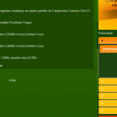
eguintes mudanças em quatro partidas do Campeonato Cearense Sub-15:
estádio Presidente Vargas.
Publicidade
rio (15h40) e local (Antônio Cruz).
rio (14h00) e local (Antônio Cruz).
Próximos
s 15h00, mantido data (11/08).
ui
voltar