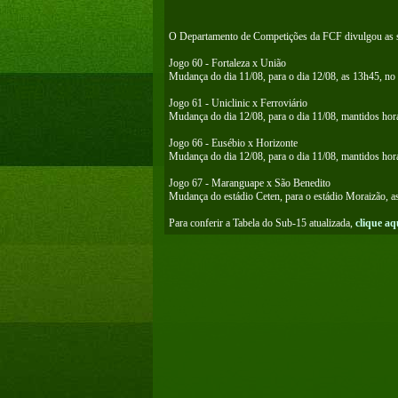
O Departamento de Competições da FCF divulgou as s
Jogo 60 - Fortaleza x União
Mudança do dia 11/08, para o dia 12/08, as 13h45, no 
Jogo 61 - Uniclinic x Ferroviário
Mudança do dia 12/08, para o dia 11/08, mantidos horá
Jogo 66 - Eusébio x Horizonte
Mudança do dia 12/08, para o dia 11/08, mantidos horá
Jogo 67 - Maranguape x São Benedito
Mudança do estádio Ceten, para o estádio Moraizão, a
Para conferir a Tabela do Sub-15 atualizada,
clique aq