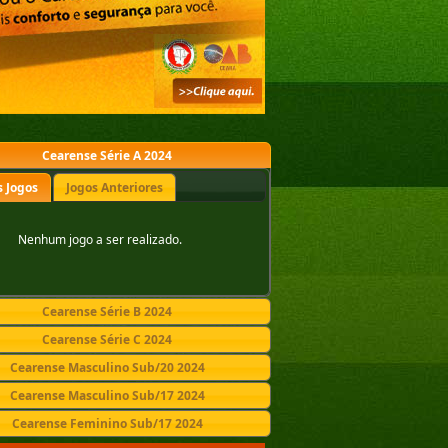
Cearense Série A 2024
 Jogos
Jogos Anteriores
Nenhum jogo a ser realizado.
Cearense Série B 2024
Cearense Série C 2024
Cearense Masculino Sub/20 2024
Cearense Masculino Sub/17 2024
Cearense Feminino Sub/17 2024