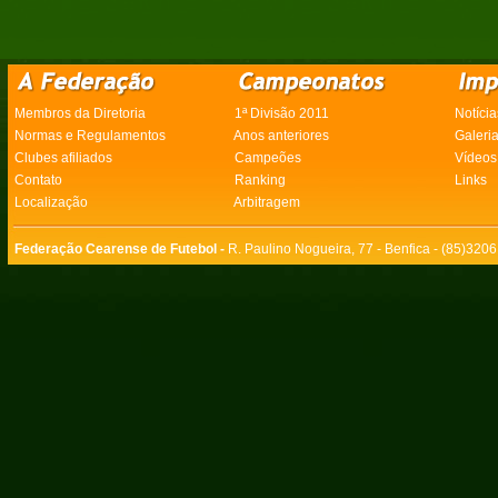
Membros da Diretoria
1ª Divisão 2011
Notícia
Normas e Regulamentos
Anos anteriores
Galeri
Clubes afiliados
Campeões
Vídeos
Contato
Ranking
Links
Localização
Arbitragem
Federação Cearense de Futebol -
R. Paulino Nogueira, 77 - Benfica - (85)320