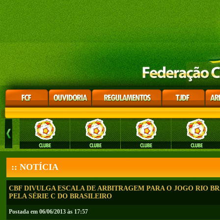
:: NOTÍCIA
CBF DIVULGA ESCALA DE ARBITRAGEM PARA O JOGO RIO B
PELA SÉRIE C DO BRASILEIRO
Postada em 06/06/2013 às 17:57