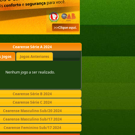
Cearense Série A 2024
 Jogos
Jogos Anteriores
Nenhum jogo a ser realizado.
Cearense Série B 2024
Cearense Série C 2024
Cearense Masculino Sub/20 2024
Cearense Masculino Sub/17 2024
Cearense Feminino Sub/17 2024