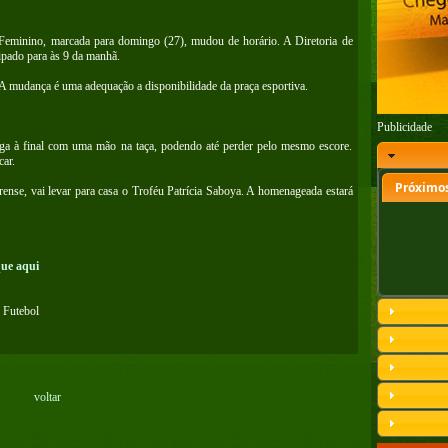
 Feminino, marcada para domingo (27), mudou de horário. A Diretoria de
pado para às 9 da manhã.
 A mudança é uma adequação a disponibilidade da praça esportiva.
Publicidade
hega à final com uma mão na taça, podendo até perder pelo mesmo escore.
car.
Próximos
ense, vai levar para casa o Troféu Patrícia Saboya. A homenageada estará
que aqui
 Futebol
voltar