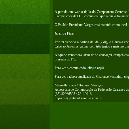
A partida que vale o título do Campeonato Cearense
Competições da FCF comunicou que o duelo foi anteci
O Estádio Presidente Vargas está mantido como local.
Grande Final
Por ter vencido a partida de ida (2x0), o Caucaia c
Cabe ao Juventus ganhar com três tentos a mais no pla
A equipe vencedora, além de se consagrar campeã cear
presente no PV.
Para ver o comunicado,
clique aqui
Para ver a tabela atualizada do Cearense Feminino,
cli
Manuella Viana / Brenno Rebouças
Assessoria de Comunicação da Federação Cearense de
(85) 32066505 / 78119016
imprensa@futebolcearense.com.br