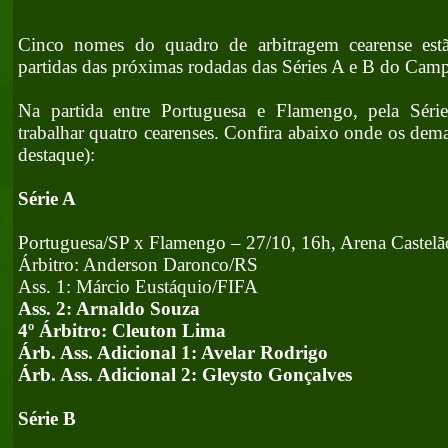
Cinco nomes do quadro de arbitragem cearense estã
partidas das próximas rodadas das Séries A e B do Camp
Na partida entre Portuguesa e Flamengo, pela Séri
trabalhar quatro cearenses. Confira abaixo onde os dem
destaque):
Série A
Portuguesa/SP x Flamengo – 27/10, 16h, Arena Castelã
Árbitro: Anderson Daronco/RS
Ass. 1: Márcio Eustáquio/FIFA
Ass. 2: Arnaldo Souza
4º Árbitro: Cleuton Lima
Árb. Ass. Adicional 1: Avelar Rodrigo
Árb. Ass. Adicional 2: Gleysto Gonçalves
Série B