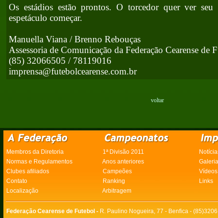
Os estádios estão prontos. O torcedor quer ver seu
espetáculo começar.
Manuella Viana / Brenno Rebouças
Assessoria de Comunicação da Federação Cearense de F
(85) 32066505 / 78119016
imprensa@futebolcearense.com.br
voltar
Membros da Diretoria
1ª Divisão 2011
Notícia
Normas e Regulamentos
Anos anteriores
Galeri
Clubes afiliados
Campeões
Vídeos
Contato
Ranking
Links
Localização
Arbitragem
Federação Cearense de Futebol -
R. Paulino Nogueira, 77 - Benfica - (85)320