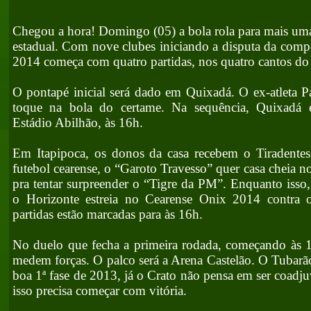
Chegou a hora! Domingo (05) a bola rola para mais um
estadual. Com nove clubes iniciando a disputa da comp
2014 começa com quatro partidas, nos quatro cantos do 
O pontapé inicial será dado em Quixadá. O ex-atleta Pa
toque na bola do certame. Na sequência, Quixadá 
Estádio Abilhão, às 16h.
Em Itapipoca, os donos da casa recebem o Tiradentes.
futebol cearense, o “Garoto Travesso” quer casa cheia no
pra tentar surpreender o “Tigre da PM”. Enquanto iss
o Horizonte estreia no Cearense Onix 2014 contra 
partidas estão marcadas para às 16h.
No duelo que fecha a primeira rodada, começando às 1
medem forças. O palco será a Arena Castelão. O Tubarão
boa 1ª fase de 2013, já o Crato não pensa em ser coadju
isso precisa começar com vitória.