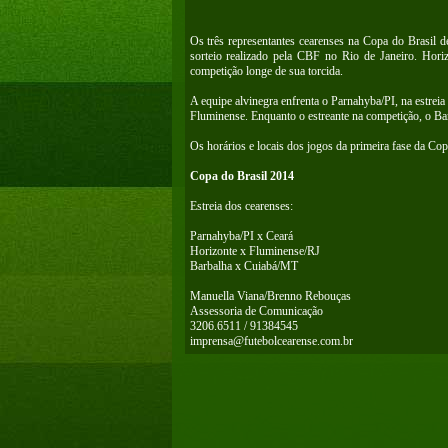
Os três representantes cearenses na Copa do Brasil d
sorteio realizado pela CBF no Rio de Janeiro. Hor
competição longe de sua torcida.
A equipe alvinegra enfrenta o Parnahyba/PI, na estreia
Fluminense. Enquanto o estreante na competição, o Ba
Os horários e locais dos jogos da primeira fase da Cop
Copa do Brasil 2014
Estreia dos cearenses:
Parnahyba/PI x Ceará
Horizonte x Fluminense/RJ
Barbalha x Cuiabá/MT
Manuella Viana/Brenno Rebouças
Assessoria de Comunicação
3206.6511 / 91384545
imprensa@futebolcearense.com.br