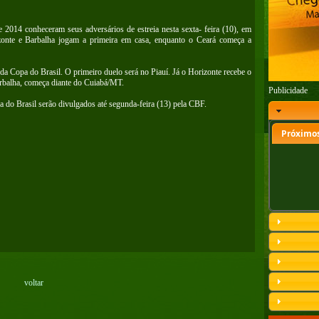
e 2014 conheceram seus adversários de estreia nesta sexta- feira (10), em
izonte e Barbalha jogam a primeira em casa, enquanto o Ceará começa a
 da Copa do Brasil. O primeiro duelo será no Piauí. Já o Horizonte recebe o
rbalha, começa diante do Cuiabá/MT.
Publicidade
a do Brasil serão divulgados até segunda-feira (13) pela CBF.
Próximos
voltar