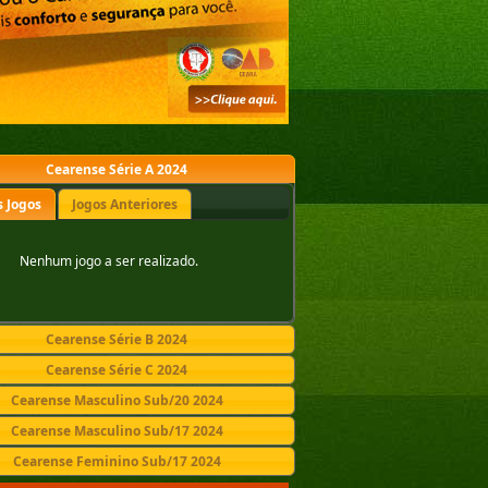
Cearense Série A 2024
 Jogos
Jogos Anteriores
Nenhum jogo a ser realizado.
Cearense Série B 2024
Cearense Série C 2024
Cearense Masculino Sub/20 2024
Cearense Masculino Sub/17 2024
Cearense Feminino Sub/17 2024