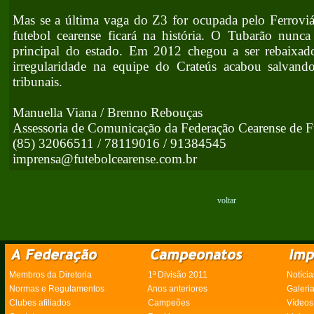
Mas se a última vaga do Z3 for ocupada pelo Ferroviá
futebol cearense ficará na história. O Tubarão nunca
principal do estado. Em 2012 chegou a ser rebaix
irregularidade na equipe do Crateús acabou salvan
tribunais.
Manuella Viana / Brenno Rebouças
Assessoria de Comunicação da Federação Cearense de F
(85) 32066511 / 78119016 / 91384545
imprensa@futebolcearense.com.br
voltar
Membros da Diretoria
1ª Divisão 2011
Notícia
Normas e Regulamentos
Anos anteriores
Galeri
Clubes afiliados
Campeões
Vídeos