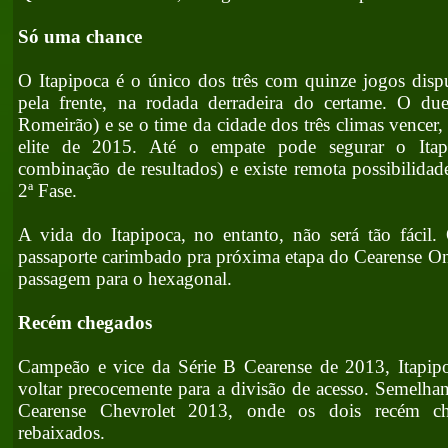
Só uma chance
O Itapipoca é o único dos três com quinze jogos disp
pela frente, na rodada derradeira do certame. O du
Romeirão) e se o time da cidade dos três climas vencer
elite de 2015. Até o empate pode segurar o Itap
combinação de resultados) e existe remota possibilidade
2ª Fase.
A vida do Itapipoca, no entanto, não será tão fácil.
passaporte carimbado pra próxima etapa do Cearense Oni
passagem para o hexagonal.
Recém chegados
Campeão e vice da Série B Cearense de 2013, Itapi
voltar precocemente para a divisão de acesso. Semelha
Cearense Chevrolet 2013, onde os dois recém ch
rebaixados.