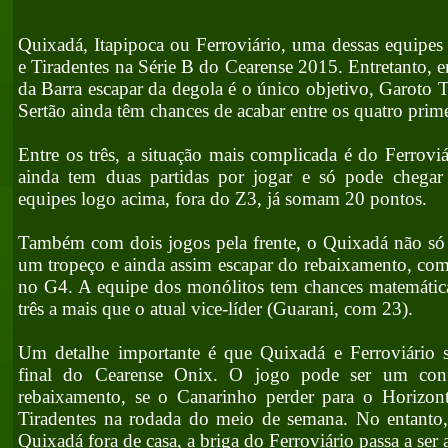
Quixadá, Itapipoca ou Ferroviário, uma dessas equipes
e Tiradentes na Série B do Cearense 2015. Entretanto, 
da Barra escapar da degola é o único objetivo, Garoto 
Sertão ainda têm chances de acabar entre os quatro prim
Entre os três, a situação mais complicada é do Ferroviá
ainda tem duas partidas por jogar e só pode chega
equipes logo acima, fora do Z3, já somam 20 pontos.
Também com dois jogos pela frente, o Quixadá não só 
um tropeço e ainda assim escapar do rebaixamento, co
no G4. A equipe dos monólitos tem chances matemática
três a mais que o atual vice-líder (Guarani, com 23).
Um detalhe importante é que Quixadá e Ferroviário 
final do Cearense Onix. O jogo pode ser um conf
rebaixamento, se o Canarinho perder para o Horizon
Tiradentes na rodada do meio de semana. No entanto,
Quixadá fora de casa, a briga do Ferroviário passa a ser