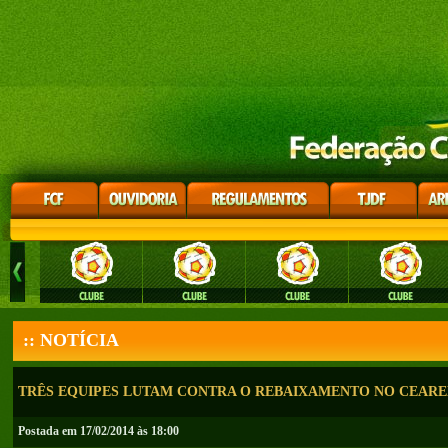
:: NOTÍCIA
TRÊS EQUIPES LUTAM CONTRA O REBAIXAMENTO NO CEARE
Postada em 17/02/2014 às 18:00