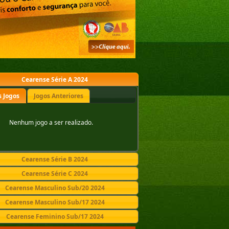
Cearense Série A 2024
 Jogos
Jogos Anteriores
Nenhum jogo a ser realizado.
Cearense Série B 2024
Cearense Série C 2024
Cearense Masculino Sub/20 2024
Cearense Masculino Sub/17 2024
Cearense Feminino Sub/17 2024