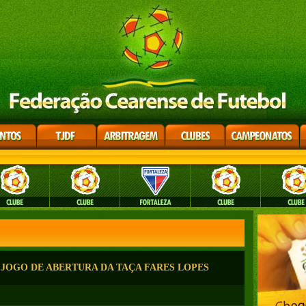
JOGO DE ABERTURA DA TAÇA FARES LOPES