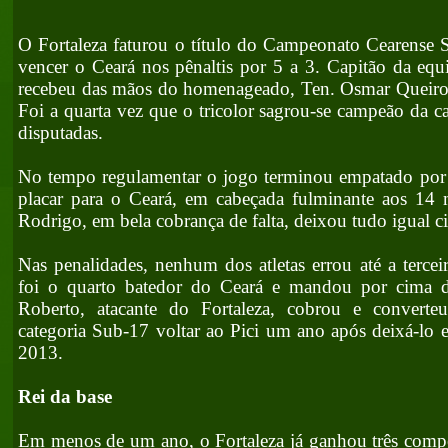
O Fortaleza faturou o título do Campeonato Cearense 
vencer o Ceará nos pênaltis por 5 a 3. Capitão da eq
recebeu das mãos do homenageado, Ten. Osmar Queiroz
Foi a quarta vez que o tricolor sagrou-se campeão da c
disputadas.
No tempo regulamentar o jogo terminou empatado por 
placar para o Ceará, em cabeçada fulminante aos 14
Rodrigo, em bela cobrança de falta, deixou tudo igual c
Nas penalidades, nenhum dos atletas errou até a tercei
foi o quarto batedor do Ceará e mandou por cima d
Roberto, atacante do Fortaleza, cobrou e converte
categoria Sub-17 voltar ao Pici um ano após deixá-lo 
2013.
Rei da base
Em menos de um ano, o Fortaleza já ganhou três compe