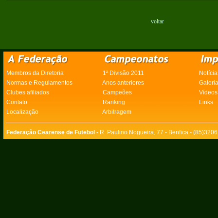
voltar
Membros da Diretoria
1ª Divisão 2011
Notícia
Normas e Regulamentos
Anos anteriores
Galeri
Clubes afiliados
Campeões
Vídeos
Contato
Ranking
Links
Localização
Arbitragem
Federação Cearense de Futebol -
R. Paulino Nogueira, 77 - Benfica - (85)320