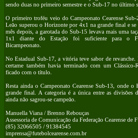
sendo duas no primeiro semestre e o Sub-17 no último 
O primeiro troféu veio do Campeonato Cearense Sub
Leão superou o Horizonte por 4x1 na grande final e s
mês depois, a garotada do Sub-15 levava mais uma taç
1x1 diante do Estação foi suficiente para o For
Bicampeonato.
No Estadual Sub-17, a vitória teve sabor de revanche
certame também havia terminado com um Clássico-R
ficado com o título.
Resta ainda o Campeonato Cearense Sub-13, onde o For
grande final. A categoria é a única entre as divisões 
ainda não sagrou-se campeão.
Manuella Viana / Brenno Rebouças
Assessoria de Comunicação da Federação Cearense de F
(85) 32066505 / 91384545
imprensa@futebolcearense.com.br