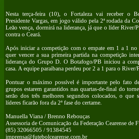
Nesta terça-feira (10), o Fortaleza vai receber o 
Presidente Vargas, em jogo válido pela 2ª rodada da C
Leão vença, dormirá na liderança, já que o líder River/PI
contra o Ceará.
Após iniciar a competição com o empate em 1 a 1 no cl
quer vencer a sua primeira partida na competição inter
liderança do Grupo D. O Botafogo/PB iniciou a com
casa. A equipe paraibana perdeu por 2 a 1 para o River/P
Pontuar o máximo possível é importante pelo fato de
grupos estarem garantidos nas quartas-de-final do torne
serão dos três melhores segundos colocados, o que si
líderes ficarão fora da 2ª fase do certame.
Manuella Viana / Brenno Rebouças
Assessoria de Comunicação da Federação Cearense de F
(85) 32066505 / 91384545
imprensa@futebolcearense.com.br