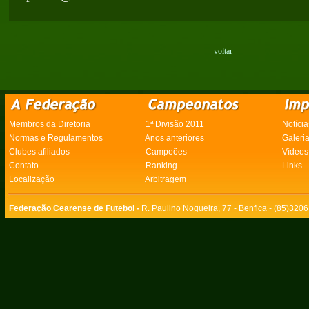
voltar
Membros da Diretoria
1ª Divisão 2011
Notícia
Normas e Regulamentos
Anos anteriores
Galeri
Clubes afiliados
Campeões
Vídeos
Contato
Ranking
Links
Localização
Arbitragem
Federação Cearense de Futebol -
R. Paulino Nogueira, 77 - Benfica - (85)320