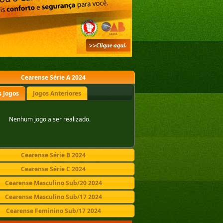
Cearense Série A 2024
 Jogos
Jogos Anteriores
Nenhum jogo a ser realizado.
Cearense Série B 2024
Cearense Série C 2024
Cearense Masculino Sub/20 2024
Cearense Masculino Sub/17 2024
Cearense Feminino Sub/17 2024