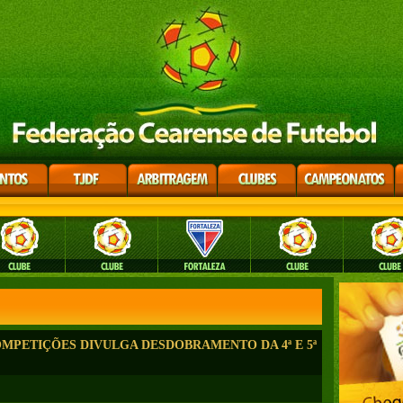
OMPETIÇÕES DIVULGA DESDOBRAMENTO DA 4ª E 5ª