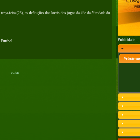
erça-feira (28), as definições dos locais dos jogos da 4ª e da 5ª rodada do
Publicidade
 Futebol
Próximos
voltar