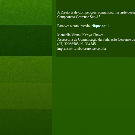
A Diretoria de Competições comunicou, na tarde desta t
Campeonato Cearense Sub-15.
Para ver o comunicado,
clique aqui
Manuella Viana / Kerlya Chaves
Assessoria de Comunicação da Federação Cearense de
(85) 32066505 / 91384545
imprensa@futebolcearense.com.br