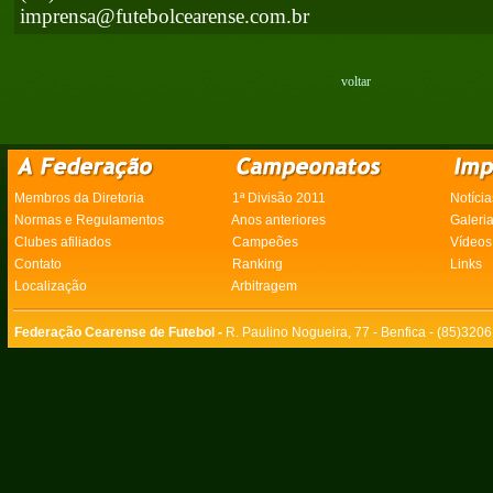
imprensa@futebolcearense.com.br
voltar
Membros da Diretoria
1ª Divisão 2011
Notícia
Normas e Regulamentos
Anos anteriores
Galeri
Clubes afiliados
Campeões
Vídeos
Contato
Ranking
Links
Localização
Arbitragem
Federação Cearense de Futebol -
R. Paulino Nogueira, 77 - Benfica - (85)320