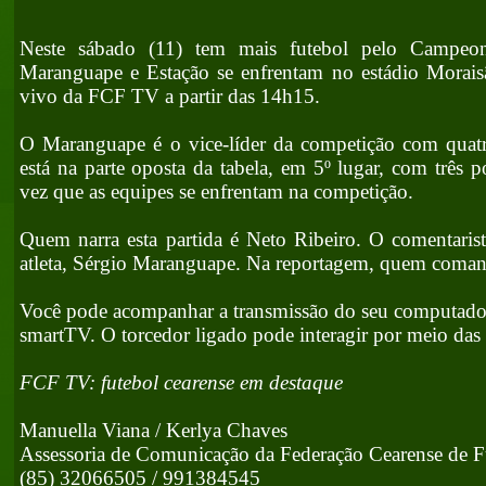
Neste sábado (11) tem mais futebol pelo Campeon
Maranguape e Estação se enfrentam no estádio Morais
vivo da FCF TV a partir das 14h15.
O Maranguape é o vice-líder da competição com quatr
está na parte oposta da tabela, em 5º lugar, com três p
vez que as equipes se enfrentam na competição.
Quem narra esta partida é Neto Ribeiro. O comentaris
atleta, Sérgio Maranguape. Na reportagem, quem coman
Você pode acompanhar a transmissão do seu computador
smartTV. O torcedor ligado pode interagir por meio das 
FCF TV: futebol cearense em destaque
Manuella Viana / Kerlya Chaves
Assessoria de Comunicação da Federação Cearense de F
(85) 32066505 / 991384545