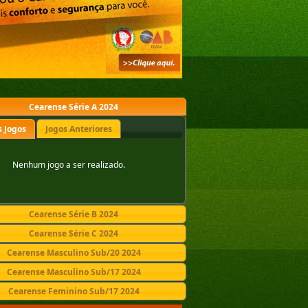
Cearense Série A 2024
 Jogos
Jogos Anteriores
Nenhum jogo a ser realizado.
Cearense Série B 2024
Cearense Série C 2024
Cearense Masculino Sub/20 2024
Cearense Masculino Sub/17 2024
Cearense Feminino Sub/17 2024