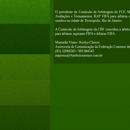
O presidente da Comissão de Arbitragem da FCF, Mil
Avaliações e Treinamentos RAP FIFA para árbitras e a
outubro na cidade de Teresópolis, Rio de Janeiro.
A Comissão de Arbitragem da CBF convidou a árbitra a
para árbitras aspirante FIFA e árbitras FIFA.
Manuella Viana / Kerlya Chaves
Assessoria de Comunicação da Federação Cearense de
(85) 32066505 / 991384545
imprensa@futebolcearense.com.br