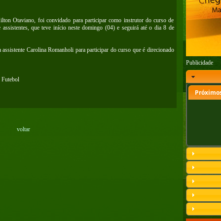
ton Otaviano, foi convidado para participar como instrutor do curso de
ssistentes, que teve início neste domingo (04) e seguirá até o dia 8 de
ssistente Carolina Romanholi para participar do curso que é direcionado
Publicidade
 Futebol
Próximos
voltar