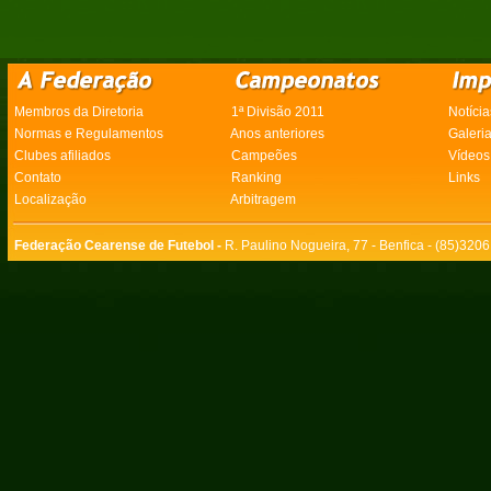
Membros da Diretoria
1ª Divisão 2011
Notícia
Normas e Regulamentos
Anos anteriores
Galeri
Clubes afiliados
Campeões
Vídeos
Contato
Ranking
Links
Localização
Arbitragem
Federação Cearense de Futebol -
R. Paulino Nogueira, 77 - Benfica - (85)320