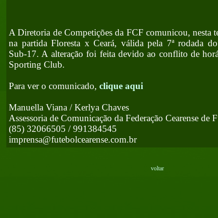
A Diretoria de Competições da FCF comunicou, nesta te
na partida Floresta x Ceará, válida pela 7ª rodada 
Sub-17. A alteração foi feita devido ao conflito de ho
Sporting Club.
Para ver o comunicado,
clique aqui
Manuella Viana / Kerlya Chaves
Assessoria de Comunicação da Federação Cearense de F
(85) 32066505 / 991384545
imprensa@futebolcearense.com.br
voltar