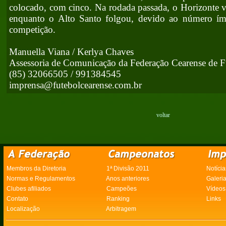
colocado, com cinco. Na rodada passada, o Horizonte 
enquanto o Alto Santo folgou, devido ao número ímp
competição.
Manuella Viana / Kerlya Chaves
Assessoria de Comunicação da Federação Cearense de F
(85) 32066505 / 991384545
imprensa@futebolcearense.com.br
voltar
Membros da Diretoria
1ª Divisão 2011
Notícia
Normas e Regulamentos
Anos anteriores
Galeri
Clubes afiliados
Campeões
Vídeos
Contato
Ranking
Links
Localização
Arbitragem