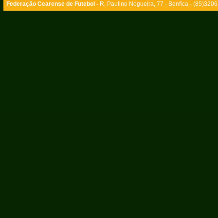
Federação Cearense de Futebol -
R. Paulino Nogueira, 77 - Benfica - (85)320