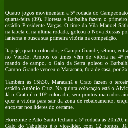
Quatro jogos movimentam a 5ª rodada do Campeonato 
quarta-feira (09). Floresta e Barbalha fazem o primeir
estádio Presidente Vargas. O time da Vila Manoel Sátir
na tabela e, na última rodada, goleou o Nova Russas po
lanterna e busca sua primeira vitória na competição.
Itapajé, quarto colocado, e Campo Grande, sétimo, en
no Vieirão. Ambos os times vêm de vitória na 4ª r
mando de campo, o Galo da Serra goleou o Barbalh
Campo Grande venceu o Maracanã, fora de casa, por 2x
Também às 15h30, Maracanã e Crato fazem o terceir
estádio Antônio Cruz. Na quinta colocação está o Alvic
Já o Crato é o 10º colocado, sem pontos marcados ain
quer a vitória para sair da zona de rebaixamento, enq
encostar nos líderes do certame.
Horizonte e Alto Santo fecham a 5ª rodada às 20h20, 
Galo do Tabuleiro é o vice-líder, com 12 pontos. Já