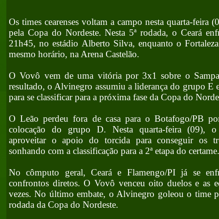
Os times cearenses voltam a campo nesta quarta-feira (
pela Copa do Nordeste. Nesta 5ª rodada, o Ceará enf
21h45, no estádio Alberto Silva, enquanto o Fortalez
mesmo horário, na Arena Castelão.
O Vovô vem de uma vitória por 3x1 sobre o Samp
resultado, o Alvinegro assumiu a liderança do grupo E 
para se classificar para a próxima fase da Copa do Norde
O Leão perdeu fora de casa para o Botafogo/PB por
colocação do grupo D. Nesta quarta-feira (09), o 
aproveitar o apoio do torcida para conseguir os t
sonhando com a classificação para a 2ª etapa do certame
No cômputo geral, Ceará e Flamengo/PI já se enf
confrontos diretos. O Vovô venceu oito duelos e as 
vezes. No último embate, o Alvinegro goleou o time p
rodada da Copa do Nordeste.