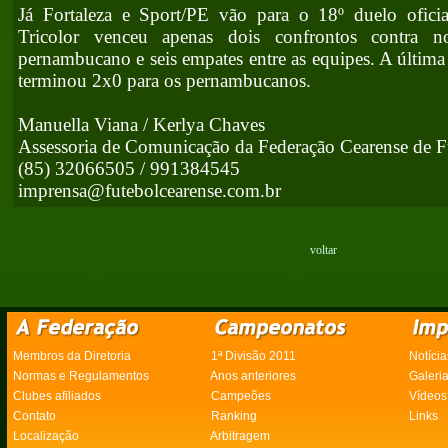
Já Fortaleza e Sport/PE vão para o 18º duelo oficia
Tricolor venceu apenas dois confrontos contra n
pernambucano e seis empates entre as equipes. A última 
terminou 2x0 para os pernambucanos.
Manuella Viana / Kerlya Chaves
Assessoria de Comunicação da Federação Cearense de F
(85) 32066505 / 991384545
imprensa@futebolcearense.com.br
voltar
Membros da Diretoria
1ª Divisão 2011
Notícia
Normas e Regulamentos
Anos anteriores
Galeri
Clubes afiliados
Campeões
Vídeos
Contato
Ranking
Links
Localização
Arbitragem