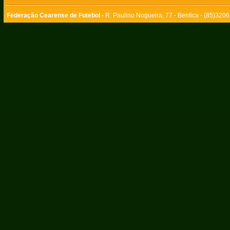
Federação Cearense de Futebol -
R. Paulino Nogueira, 77 - Benfica - (85)320