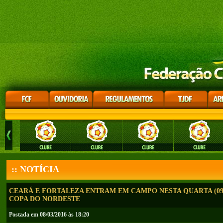
:: NOTÍCIA
CEARÁ E FORTALEZA ENTRAM EM CAMPO NESTA QUARTA (09)
COPA DO NORDESTE
Postada em 08/03/2016 às 18:20