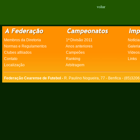
voltar
Membros da Diretoria
1ª Divisão 2011
Notícia
Normas e Regulamentos
Anos anteriores
Galeri
Clubes afiliados
Campeões
Vídeos
Contato
Ranking
Links
Localização
Arbitragem
Federação Cearense de Futebol -
R. Paulino Nogueira, 77 - Benfica - (85)320