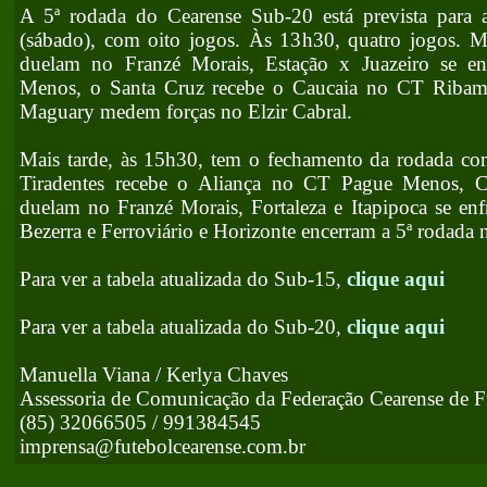
A 5ª rodada do Cearense Sub-20 está prevista para 
(sábado), com oito jogos. Às 13h30, quatro jogos. 
duelam no Franzé Morais, Estação x Juazeiro se 
Menos, o Santa Cruz recebe o Caucaia no CT Ribama
Maguary medem forças no Elzir Cabral.
Mais tarde, às 15h30, tem o fechamento da rodada co
Tiradentes recebe o Aliança no CT Pague Menos, 
duelam no Franzé Morais, Fortaleza e Itapipoca se e
Bezerra e Ferroviário e Horizonte encerram a 5ª rodada n
Para ver a tabela atualizada do Sub-15,
clique aqui
Para ver a tabela atualizada do Sub-20,
clique aqui
Manuella Viana / Kerlya Chaves
Assessoria de Comunicação da Federação Cearense de F
(85) 32066505 / 991384545
imprensa@futebolcearense.com.br