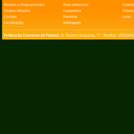
Normas e Regulamentos
Anos anteriores
Galeri
Clubes afiliados
Campeões
Vídeos
Contato
Ranking
Links
Localização
Arbitragem
Federação Cearense de Futebol -
R. Paulino Nogueira, 77 - Benfica - (85)320