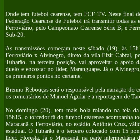
Onde tem futebol cearense, tem FCF TV. Neste final 
Federação Cearense de Futebol irá transmitir todas a
Ferroviário, pelo Campeonato Cearense Série B, e Ferr
Sub-20.
As transmissões começam neste sábado (19), às 15h
Ferroviário x Alvinegro, direto da vila Elzir Cabral, 
Tubarão, na terceira posição, vai aproveitar o apoio d
duelo e encostar no líder, Maranguape. Já o Alvinegr
os primeiros pontos no certame.
Brenno Rebouças será o responsável pela narração do co
os comentários de Manoel Aguiar e a reportagem de Tarc
No domingo (20), tem mais bola rolando na tela da
15h15, o torcedor fã do futebol cearense acompanha tod
Maracanã x Ferroviário, no estádio Antônio Cruz, váli
estadual. O Tubarão é o terceiro colocado com 15 po
líder, Floresta. Já o Maracanã, na parte intermediária 