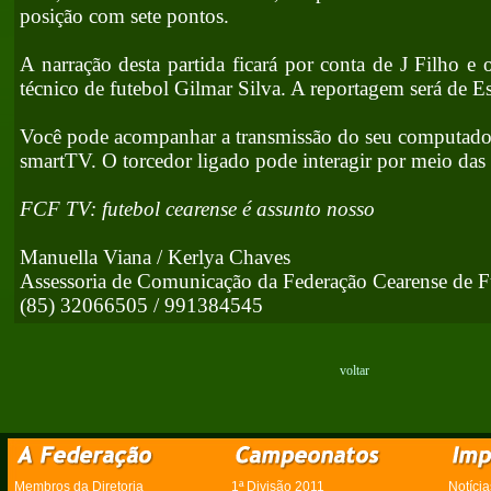
posição com sete pontos.
A narração desta partida ficará por conta de J Filho e
técnico de futebol Gilmar Silva. A reportagem será de E
Você pode acompanhar a transmissão do seu computador
smartTV. O torcedor ligado pode interagir por meio das 
FCF TV: futebol cearense é assunto nosso
Manuella Viana / Kerlya Chaves
Assessoria de Comunicação da Federação Cearense de F
(85) 32066505 / 991384545
voltar
Membros da Diretoria
1ª Divisão 2011
Notícia