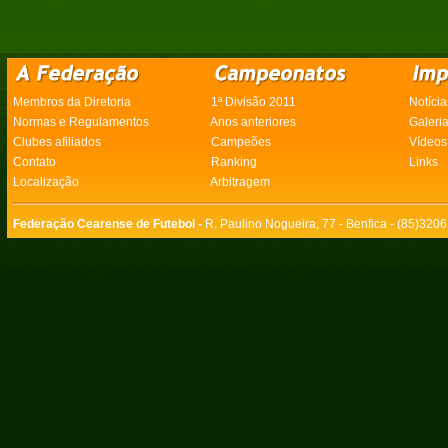
Membros da Diretoria
1ª Divisão 2011
Notícia
Normas e Regulamentos
Anos anteriores
Galeri
Clubes afiliados
Campeões
Vídeos
Contato
Ranking
Links
Localização
Arbitragem
Federação Cearense de Futebol -
R. Paulino Nogueira, 77 - Benfica - (85)320