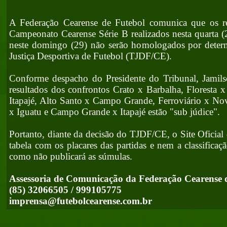
A Federação Cearense de Futebol comunica que os r
Campeonato Cearense Série B realizados nesta quarta (2
neste domingo (29) não serão homologados por deter
Justiça Desportiva de Futebol (TJDF/CE).
Conforme despacho do Presidente do Tribunal, Jamils
resultados dos confrontos Crato x Barbalha, Floresta 
Itapajé, Alto Santo x Campo Grande, Ferroviário x No
x Iguatu e Campo Grande x Itapajé estão "sub júdice".
Portanto, diante da decisão do TJDF/CE, o Site Oficial
tabela com os placares das partidas e nem a classifica
como não publicará as súmulas.
Assessoria de Comunicação da Federação Cearense 
(85) 32066505 / 999105775
imprensa@futebolcearense.com.br