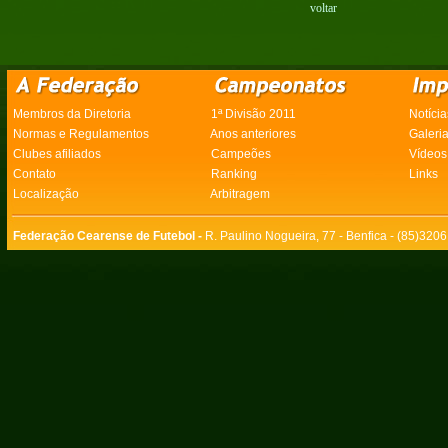
voltar
Membros da Diretoria
1ª Divisão 2011
Notícia
Normas e Regulamentos
Anos anteriores
Galeri
Clubes afiliados
Campeões
Vídeos
Contato
Ranking
Links
Localização
Arbitragem
Federação Cearense de Futebol -
R. Paulino Nogueira, 77 - Benfica - (85)320