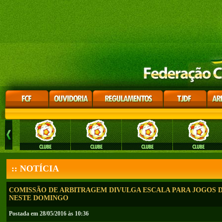
:: NOTÍCIA
COMISSÃO DE ARBITRAGEM DIVULGA ESCALA PARA JOGOS D
NESTE DOMINGO
Postada em 28/05/2016 às 10:36