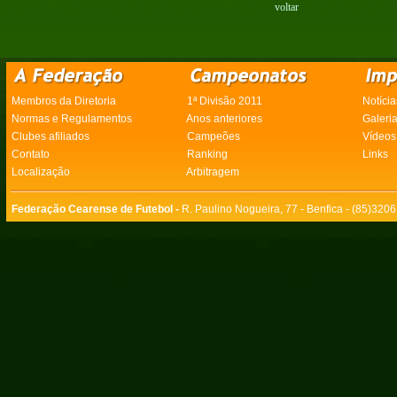
voltar
Membros da Diretoria
1ª Divisão 2011
Notícia
Normas e Regulamentos
Anos anteriores
Galeri
Clubes afiliados
Campeões
Vídeos
Contato
Ranking
Links
Localização
Arbitragem
Federação Cearense de Futebol -
R. Paulino Nogueira, 77 - Benfica - (85)320