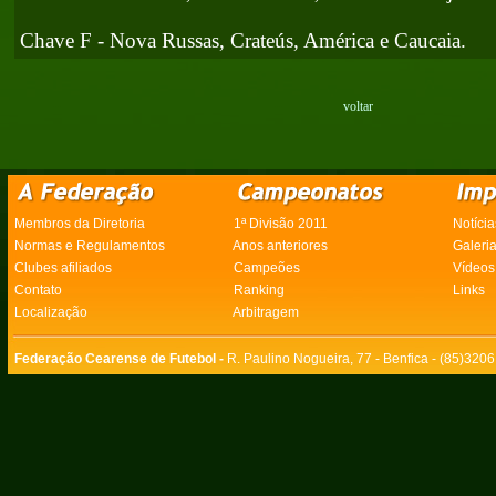
Chave F - Nova Russas, Crateús, América e Caucaia.
voltar
Membros da Diretoria
1ª Divisão 2011
Notícia
Normas e Regulamentos
Anos anteriores
Galeri
Clubes afiliados
Campeões
Vídeos
Contato
Ranking
Links
Localização
Arbitragem
Federação Cearense de Futebol -
R. Paulino Nogueira, 77 - Benfica - (85)320