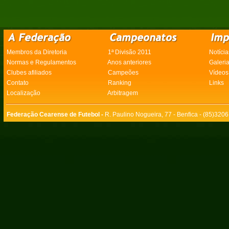
Membros da Diretoria
1ª Divisão 2011
Notícia
Normas e Regulamentos
Anos anteriores
Galeri
Clubes afiliados
Campeões
Vídeos
Contato
Ranking
Links
Localização
Arbitragem
Federação Cearense de Futebol -
R. Paulino Nogueira, 77 - Benfica - (85)320