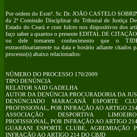
Por ordem do Exmº. Sr. Dr. JOÃO CASTELO SOBRINH
da 2ª Comissão Disciplinar do Tribunal de Justiça De
Estado do Ceará e com fulcro nos dispositivos dos ar
faço saber a quantos o presente EDITAL DE CITAÇ
ou dele tomarem conhecimento que o TJDF-
extraordinariamente na data e horário adiante citados p
processo(s) abaixo relacionados:
NÚMERO DO PROCESSO 170/2009
TIPO DENÚNCIA
RELATOR SAID GADELHA
AUTOR DA DENÚNCIA PROCURADORIA DA JUS
DENÚNCIADO MARACANÃ ESPORTE CLU
PROFISSIONAL, POR INFRAÇÃO AO ARTIGO 214
ASSOCIAÇÃO DESPORTIVA LIMOEIR
PROFISSIONAL, POR INFRAÇÃO AO ARTIGO 214
GUARANI ESPORTE CLUBE, AGREMIAÇÃO P
INFRAÇÃO AO ARTIGO 214 DO CBJD