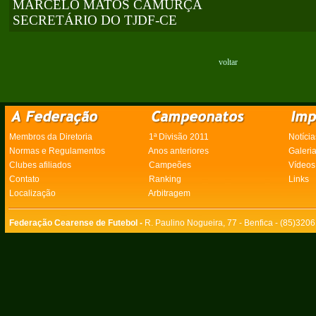
MARCELO MATOS CAMURÇA
SECRETÁRIO DO TJDF-CE
voltar
Membros da Diretoria
1ª Divisão 2011
Notícia
Normas e Regulamentos
Anos anteriores
Galeri
Clubes afiliados
Campeões
Vídeos
Contato
Ranking
Links
Localização
Arbitragem
Federação Cearense de Futebol -
R. Paulino Nogueira, 77 - Benfica - (85)320