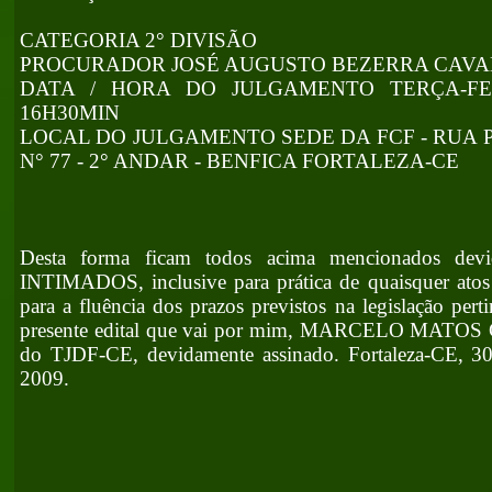
CATEGORIA 2° DIVISÃO
PROCURADOR JOSÉ AUGUSTO BEZERRA CAV
DATA / HORA DO JULGAMENTO TERÇA-FEIR
16H30MIN
LOCAL DO JULGAMENTO SEDE DA FCF - RUA 
N° 77 - 2° ANDAR - BENFICA FORTALEZA-CE
Desta forma ficam todos acima mencionados de
INTIMADOS, inclusive para prática de quaisquer ato
para a fluência dos prazos previstos na legislação pert
presente edital que vai por mim, MARCELO MATOS
do TJDF-CE, devidamente assinado. Fortaleza-C
2009.