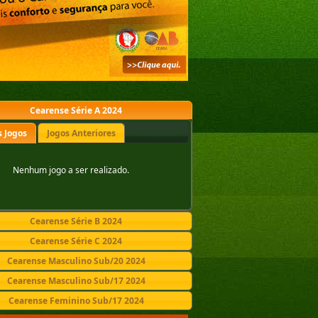
Cearense Série A 2024
 Jogos
Jogos Anteriores
Nenhum jogo a ser realizado.
Cearense Série B 2024
Cearense Série C 2024
Cearense Masculino Sub/20 2024
Cearense Masculino Sub/17 2024
Cearense Feminino Sub/17 2024