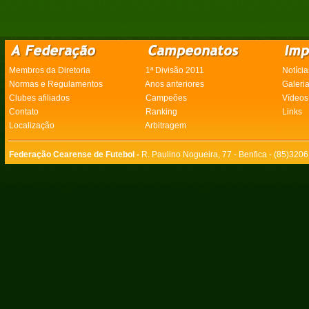
Membros da Diretoria
1ª Divisão 2011
Notícia
Normas e Regulamentos
Anos anteriores
Galeri
Clubes afiliados
Campeões
Vídeos
Contato
Ranking
Links
Localização
Arbitragem
Federação Cearense de Futebol -
R. Paulino Nogueira, 77 - Benfica - (85)320