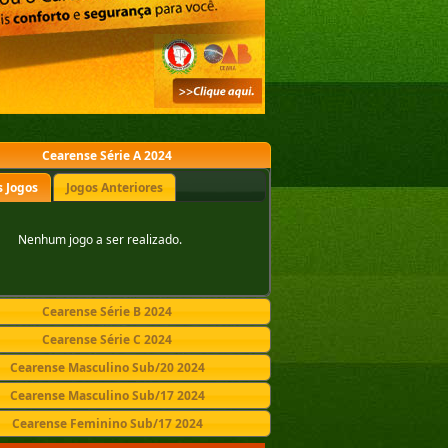
Cearense Série A 2024
 Jogos
Jogos Anteriores
Nenhum jogo a ser realizado.
Cearense Série B 2024
Cearense Série C 2024
Cearense Masculino Sub/20 2024
Cearense Masculino Sub/17 2024
Cearense Feminino Sub/17 2024