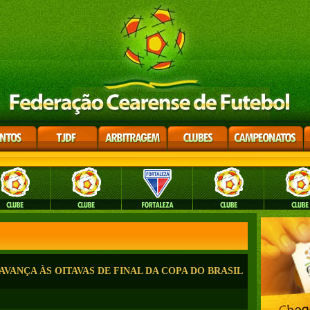
VANÇA ÀS OITAVAS DE FINAL DA COPA DO BRASIL