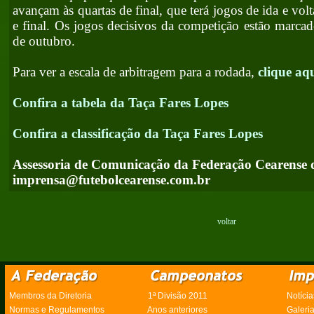
avançam às quartas de final, que terá jogos de ida e vol
e final. Os jogos decisivos da competição estão marcad
de outubro.
Para ver a escala de arbitragem para a rodada,
clique aq
Confira a tabela da Taça Fares Lopes
Confira a classificação da Taça Fares Lopes
Assessoria de Comunicação da Federação Cearense 
imprensa@futebolcearense.com.br
voltar
Membros da Diretoria
1ª Divisão 2011
Notícia
Normas e Regulamentos
Anos anteriores
Galeri