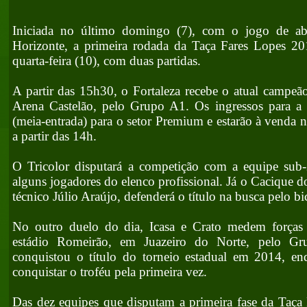
Iniciada no último domingo (7), com o jogo de abe
Horizonte, a primeira rodada da Taça Fares Lopes 201
quarta-feira (10), com duas partidas.
A partir das 15h30, o Fortaleza recebe o atual campe
Arena Castelão, pelo Grupo A1. Os ingressos para a 
(meia-entrada) para o setor Premium e estarão à venda na
a partir das 14h.
O Tricolor disputará a competição com a equipe sub
alguns jogadores do elenco profissional. Já o Cacique 
técnico Júlio Araújo, defenderá o título na busca pelo 
No outro duelo do dia, Icasa e Crato medem forças
estádio Romeirão, em Juazeiro do Norte, pelo G
conquistou o título do torneio estadual em 2014, e
conquistar o troféu pela primeira vez.
Das dez equipes que disputam a primeira fase da Taça