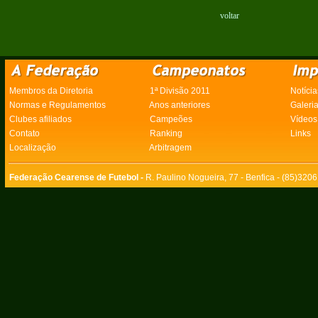
voltar
Membros da Diretoria
1ª Divisão 2011
Notícia
Normas e Regulamentos
Anos anteriores
Galeri
Clubes afiliados
Campeões
Vídeos
Contato
Ranking
Links
Localização
Arbitragem
Federação Cearense de Futebol -
R. Paulino Nogueira, 77 - Benfica - (85)320