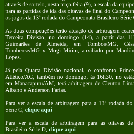
através de sorteio, nesta terça-feira (9), a escala da equipe
para as partidas de ida das oitavas de final do Campeon
os jogos da 13ª rodada do Campeonato Brasileiro Série 
As duas competições terão atuação de arbitragem ceare
Terceira Divisão, no domingo (14), a partir das 1
Guimarães de Almeida, em Tombos/MG, César
Tombense/MG x Mogi Mirim, auxiliado por Mardôn
Lopes.
Já pela Quarta Divisão nacional, o confronto Prin
Atlético/AC, também no domingo, às 16h30, no estád
em Manacapuru/AM, terá arbitragem de Cleuton Lima,
Albano e Anderson Farias.
Para ver a escala de arbitragem para a 13ª rodada do
Série C,
clique aqui
Para ver a escala de arbitragem para as oitavas d
Brasileiro Série D,
clique aqui