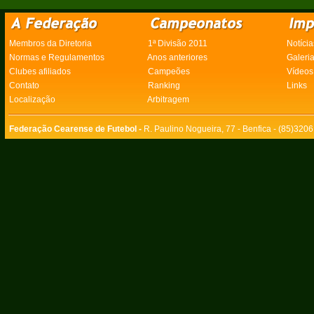
Membros da Diretoria
1ª Divisão 2011
Notícia
Normas e Regulamentos
Anos anteriores
Galeri
Clubes afiliados
Campeões
Vídeos
Contato
Ranking
Links
Localização
Arbitragem
Federação Cearense de Futebol -
R. Paulino Nogueira, 77 - Benfica - (85)320