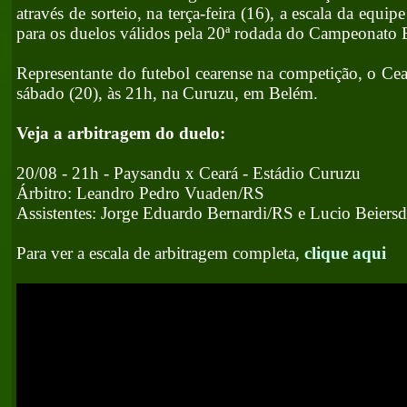
através de sorteio, na terça-feira (16), a escala da equipe
para os duelos válidos pela 20ª rodada do Campeonato B
Representante do futebol cearense na competição, o Cea
sábado (20), às 21h, na Curuzu, em Belém.
Veja a arbitragem do duelo:
20/08 - 21h - Paysandu x Ceará - Estádio Curuzu
Árbitro: Leandro Pedro Vuaden/RS
Assistentes: Jorge Eduardo Bernardi/RS e Lucio Beiers
Para ver a escala de arbitragem completa,
clique aqui