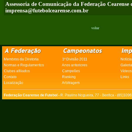
Assessoria de Comunicação da Federação Cearense 
imprensa@futebolcearense.com.br
voltar
Membros da Diretoria
1ª Divisão 2011
Notícia
Normas e Regulamentos
Anos anteriores
Galeri
Clubes afiliados
Campeões
Vídeos
Contato
Ranking
Links
Localização
Arbitragem
Federação Cearense de Futebol -
R. Paulino Nogueira, 77 - Benfica - (85)320