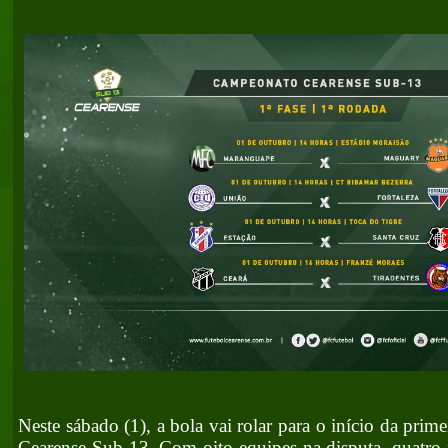
Neste sábado (1), a bola vai rolar para o início da pri
Cearense Sub-13. Com oito equipes na disputa, quatro p