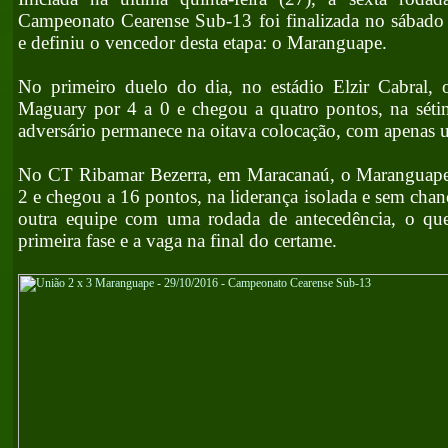
Campeonato Cearense Sub-13 foi finalizada no sábado (
e definiu o vencedor desta etapa: o Maranguape.
No primeiro duelo do dia, no estádio Elzir Cabral,
Maguary por 4 a 0 e chegou a quatro pontos, na séti
adversário permanece na oitava colocação, com apenas 
No CT Ribamar Bezerra, em Maracanaú, o Maranguape
2 e chegou a 16 pontos, na liderança isolada e sem chan
outra equipe com uma rodada de antecedência, o que
primeira fase e a vaga na final do certame.