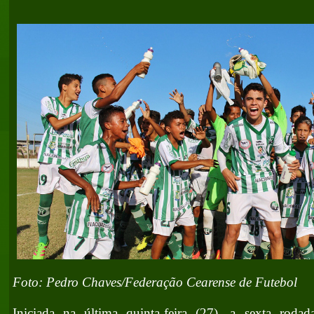
Foto: Pedro Chaves/Federação Cearense de Futebol
Iniciada na última quinta-feira (27), a sexta roda