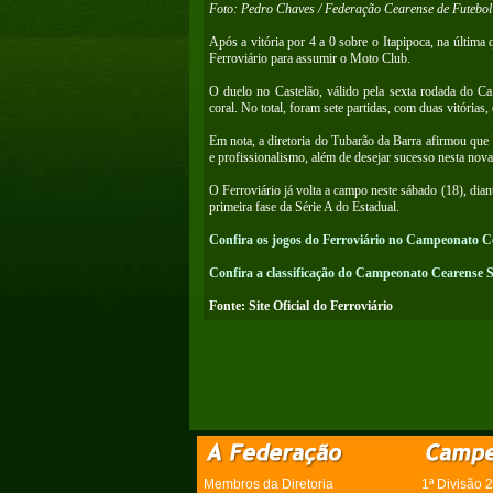
Foto: Pedro Chaves / Federação Cearense de Futebol
Após a vitória por 4 a 0 sobre o Itapipoca, na última
Ferroviário para assumir o Moto Club.
O duelo no Castelão, válido pela sexta rodada do Ca
coral. No total, foram sete partidas, com duas vitória
Em nota, a diretoria do Tubarão da Barra afirmou que
e profissionalismo, além de desejar sucesso nesta nov
O Ferroviário já volta a campo neste sábado (18), diant
primeira fase da Série A do Estadual.
Confira os jogos do Ferroviário no Campeonato C
Confira a classificação do Campeonato Cearense S
Fonte: Site Oficial do Ferroviário
Membros da Diretoria
1ª Divisão 