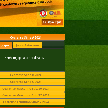
Cearense Série A 2024
 Jogos
Jogos Anteriores
Nenhum jogo a ser realizado.
Cearense Série B 2024
Cearense Série C 2024
Cearense Masculino Sub/20 2024
Cearense Masculino Sub/17 2024
Cearense Feminino Sub/17 2024