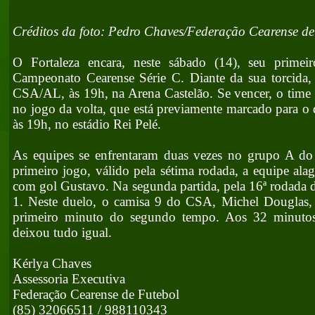
Créditos da foto: Pedro Chaves/Federação Cearense de
O Fortaleza encara, neste sábado (14), seu primei
Campeonato Cearense Série C. Diante da sua torcida, 
CSA/AL, às 19h, na Arena Castelão. Se vencer, o time t
no jogo da volta, que está previamente marcado para o
às 19h, no estádio Rei Pelé.
As equipes se enfrentaram duas vezes no grupo A do 
primeiro jogo, válido pela sétima rodada, a equipe ala
com gol Gustavo. Na segunda partida, pela 16ª rodada 
1. Neste duelo, o camisa 9 do CSA, Michel Douglas, 
primeiro minuto do segundo tempo. Aos 32 minutos,
deixou tudo igual.
Kérlya Chaves
Assessoria Executiva
Federação Cearense de Futebol
(85) 32066511 / 988110343