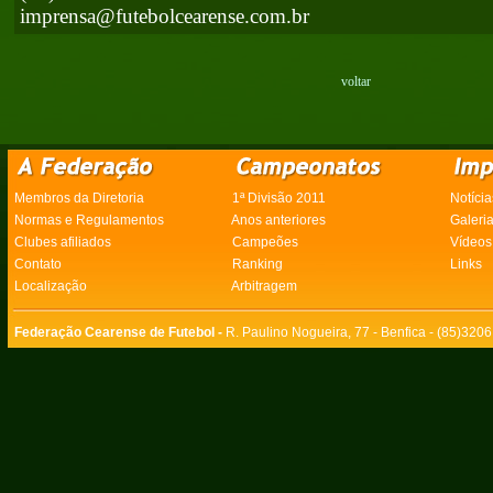
imprensa@futebolcearense.com.br
voltar
Membros da Diretoria
1ª Divisão 2011
Notícia
Normas e Regulamentos
Anos anteriores
Galeri
Clubes afiliados
Campeões
Vídeos
Contato
Ranking
Links
Localização
Arbitragem
Federação Cearense de Futebol -
R. Paulino Nogueira, 77 - Benfica - (85)320