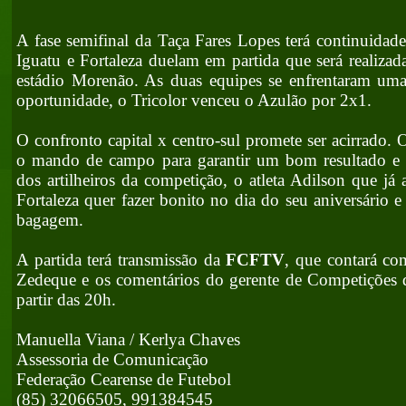
A fase semifinal da Taça Fares Lopes terá continuidade 
Iguatu e Fortaleza duelam em partida que será realizad
estádio Morenão. As duas equipes se enfrentaram uma
oportunidade, o Tricolor venceu o Azulão por 2x1.
O confronto capital x centro-sul promete ser acirrado. 
o mando de campo para garantir um bom resultado e
dos artilheiros da competição, o atleta Adilson que já a
Fortaleza quer fazer bonito no dia do seu aniversário e 
bagagem.
A partida terá transmissão da
FCFTV
, que contará co
Zedeque e os comentários do gerente de Competições 
partir das 20h.
Manuella Viana / Kerlya Chaves
Assessoria de Comunicação
Federação Cearense de Futebol
(85) 32066505, 991384545