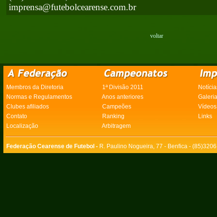
imprensa@futebolcearense.com.br
voltar
Membros da Diretoria
1ª Divisão 2011
Notícia
Normas e Regulamentos
Anos anteriores
Galeri
Clubes afiliados
Campeões
Vídeos
Contato
Ranking
Links
Localização
Arbitragem
Federação Cearense de Futebol -
R. Paulino Nogueira, 77 - Benfica - (85)320