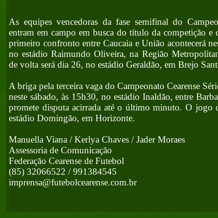
As equipes vencedoras da fase semifinal do Campeo
entram em campo em busca do título da competição e d
primeiro confronto entre Caucaia e União acontecerá ne
no estádio Raimundo Oliveira, na Região Metropolitan
de volta será dia 26, no estádio Geraldão, em Brejo Sant
A briga pela terceira vaga do Campeonato Cearense Sér
neste sábado, às 15h30, no estádio Inaldão, entre Barba
promete disputa acirrada até o último minuto. O jogo d
estádio Domingão, em Horizonte.
Manuella Viana / Kerlya Chaves / Jader Moraes
Assessoria de Comunicação
Federação Cearense de Futebol
(85) 32066522 / 991384545
imprensa@futebolcearense.com.br