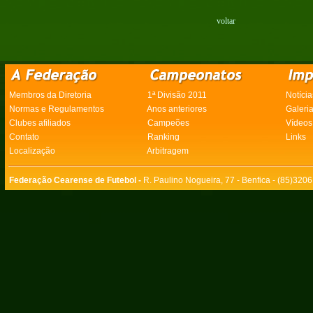
voltar
Membros da Diretoria
1ª Divisão 2011
Notícia
Normas e Regulamentos
Anos anteriores
Galeri
Clubes afiliados
Campeões
Vídeos
Contato
Ranking
Links
Localização
Arbitragem
Federação Cearense de Futebol -
R. Paulino Nogueira, 77 - Benfica - (85)320