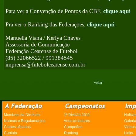
Para ver a Convenção de Pontos da CBF,
clique aqui
Pra ver o Ranking das Federações,
clique aqui
Manuella Viana / Kerlya Chaves
Assessoria de Comunicação
Federação Cearense de Futebol
(85) 32066522 / 991384545
imprensa@futebolcearense.com.br
voltar
Membros da Diretoria
1ª Divisão 2011
Notícia
Normas e Regulamentos
Anos anteriores
Galeri
Clubes afiliados
Campeões
Vídeos
Contato
Ranking
Links