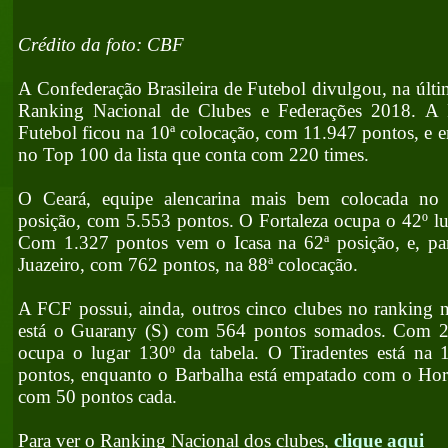
Crédito da foto: CBF
A Confederação Brasileira de Futebol divulgou, na últi
Ranking Nacional de Clubes e Federações 2018. A 
Futebol ficou na 10ª colocação, com 11.947 pontos, e 
no Top 100 da lista que conta com 220 times.
O Ceará, equipe alencarina mais bem colocada no 
posição, com 5.553 pontos. O Fortaleza ocupa o 42º l
Com 1.327 pontos vem o Icasa na 62ª posição, e, par
Juazeiro, com 762 pontos, na 88ª colocação.
A FCF possui, ainda, outros cinco clubes no ranking 
está o Guarany (S) com 564 pontos somados. Com 28
ocupa o lugar 130º da tabela. O Tiradentes está na
pontos, enquanto o Barbalha está empatado com o Hori
com 50 pontos cada.
Para ver o Ranking Nacional dos clubes,
clique aqui