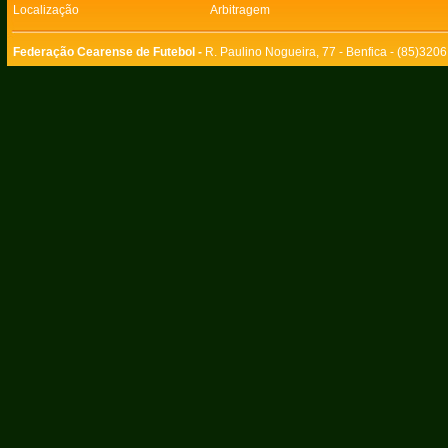
Localização
Arbitragem
Federação Cearense de Futebol -
R. Paulino Nogueira, 77 - Benfica - (85)320