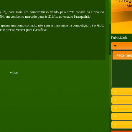
ra (27), para mais um compromisso válido pela sexta rodada da Copa do
RN, em confronto marcado para às 21h45, no estádio Frasqueirão.
m apenas um ponto somado, não almeja mais nada na competição. Já o ABC
 e precisa vencer para classificar.
Publicidade
Próximos
voltar