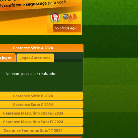
Cearense Série A 2024
 Jogos
Jogos Anteriores
Nenhum jogo a ser realizado.
Cearense Série B 2024
Cearense Série C 2024
Cearense Masculino Sub/20 2024
Cearense Masculino Sub/17 2024
Cearense Feminino Sub/17 2024