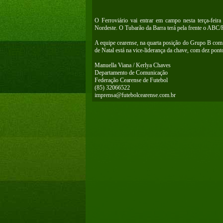
O Ferroviário vai entrar em campo nesta terça-fei
Nordeste. O Tubarão da Barra terá pela frente o ABC/
A equipe cearense, na quarta posição do Grupo B co
de Natal está na vice-liderança da chave, com dez pontos
Manuella Viana / Kerlya Chaves
Departamento de Comunicação
Federação Cearense de Futebol
‪(85) 32066522‬
imprensa@futebolcearense.com.br