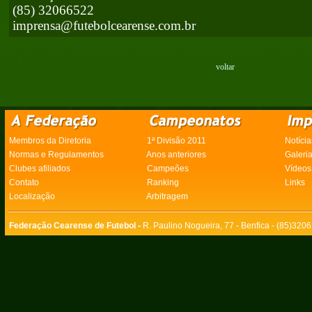
(85) 32066522
imprensa@futebolcearense.com.br
voltar
Membros da Diretoria
1ª Divisão 2011
Notícia
Normas e Regulamentos
Anos anteriores
Galeri
Clubes afiliados
Campeões
Vídeos
Contato
Ranking
Links
Localização
Arbitragem
Federação Cearense de Futebol -
R. Paulino Nogueira, 77 - Benfica - (85)320