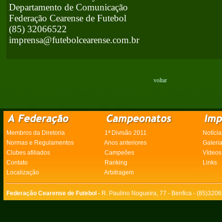
Departamento de Comunicação
Federação Cearense de Futebol
(85) 32066522
imprensa@futebolcearense.com.br
voltar
Membros da Diretoria
1ª Divisão 2011
Notícia
Normas e Regulamentos
Anos anteriores
Galeri
Clubes afiliados
Campeões
Vídeos
Contato
Ranking
Links
Localização
Arbitragem
Federação Cearense de Futebol -
R. Paulino Nogueira, 77 - Benfica - (85)320