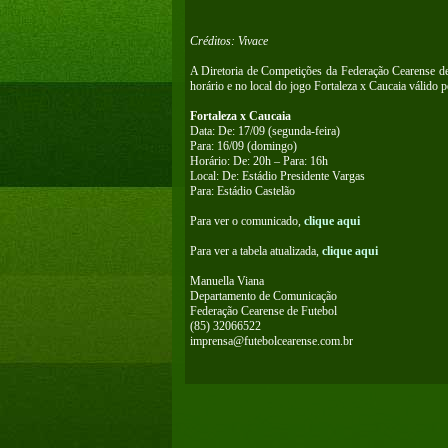
Créditos: Vivace
A Diretoria de Competições da Federação Cearense de 
horário e no local do jogo Fortaleza x Caucaia válido 
Fortaleza x Caucaia
Data: De: 17/09 (segunda-feira)
Para: 16/09 (domingo)
Horário: De: 20h – Para: 16h
Local: De: Estádio Presidente Vargas
Para: Estádio Castelão
Para ver o comunicado,
clique aqui
Para ver a tabela atualizada,
clique aqui
Manuella Viana
Departamento de Comunicação
Federação Cearense de Futebol
(85) 32066522
imprensa@futebolcearense.com.br