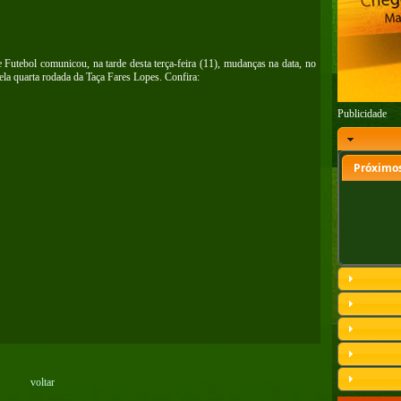
Futebol comunicou, na tarde desta terça-feira (11), mudanças na data, no
pela quarta rodada da Taça Fares Lopes. Confira:
Publicidade
Próximos
voltar