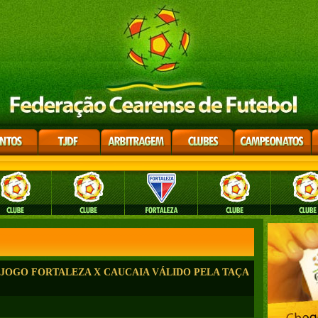
JOGO FORTALEZA X CAUCAIA VÁLIDO PELA TAÇA