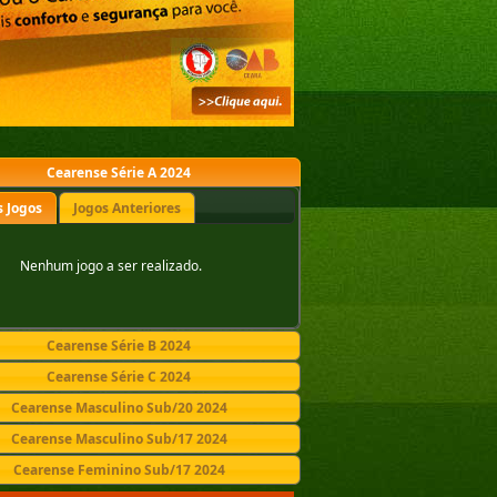
Cearense Série A 2024
 Jogos
Jogos Anteriores
Nenhum jogo a ser realizado.
Cearense Série B 2024
Cearense Série C 2024
Cearense Masculino Sub/20 2024
Cearense Masculino Sub/17 2024
Cearense Feminino Sub/17 2024