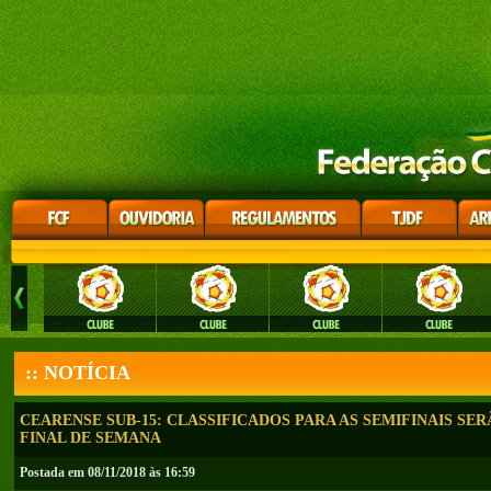
:: NOTÍCIA
CEARENSE SUB-15: CLASSIFICADOS PARA AS SEMIFINAIS SE
FINAL DE SEMANA
Postada em 08/11/2018 às 16:59