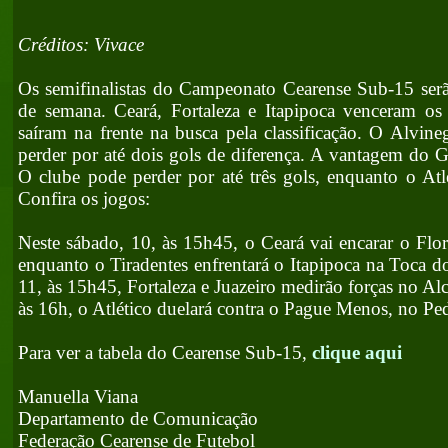
Créditos: Vivace
Os semifinalistas do Campeonato Cearense Sub-15 serã
de semana. Ceará, Fortaleza e Itapipoca venceram os 
saíram na frente na busca pela classificação. O Alvin
perder por até dois gols de diferença. A vantagem do G
O clube pode perder por até três gols, enquanto o Atl
Confira os jogos:
Neste sábado, 10, às 15h45, o Ceará vai encarar o Flor
enquanto o Tiradentes enfrentará o Itapipoca na Toca d
11, às 15h45, Fortaleza e Juazeiro medirão forças no Alc
às 16h, o Atlético duelará contra o Pague Menos, no P
Para ver a tabela do Cearense Sub-15,
clique aqui
Manuella Viana
Departamento de Comunicação
Federação Cearense de Futebol