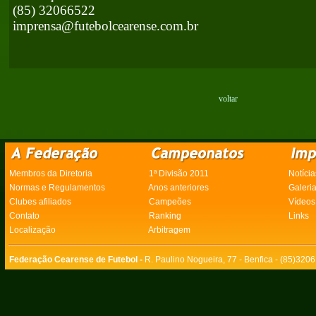
(85) 32066522
imprensa@futebolcearense.com.br
voltar
Membros da Diretoria
1ª Divisão 2011
Notícia
Normas e Regulamentos
Anos anteriores
Galeri
Clubes afiliados
Campeões
Vídeos
Contato
Ranking
Links
Localização
Arbitragem
Federação Cearense de Futebol -
R. Paulino Nogueira, 77 - Benfica - (85)320