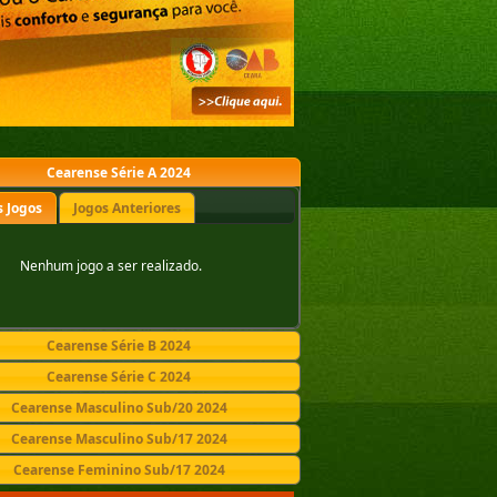
Cearense Série A 2024
 Jogos
Jogos Anteriores
Nenhum jogo a ser realizado.
Cearense Série B 2024
Cearense Série C 2024
Cearense Masculino Sub/20 2024
Cearense Masculino Sub/17 2024
Cearense Feminino Sub/17 2024