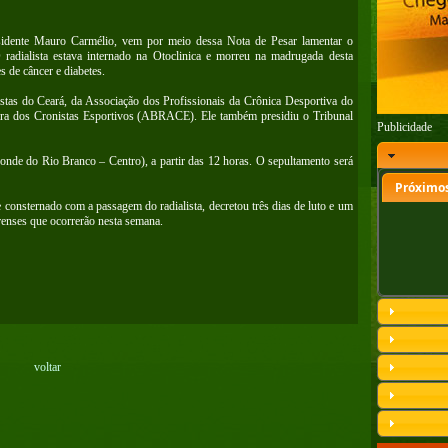
sidente Mauro Carmélio, vem por meio dessa Nota de Pesar lamentar o
 radialista estava internado na Otoclinica e morreu na madrugada desta
s de câncer e diabetes.
stas do Ceará, da Associação dos Profissionais da Crônica Desportiva do
ra dos Cronistas Esportivos (ABRACE). Ele também presidiu o Tribunal
Publicidade
conde do Rio Branco – Centro), a partir das 12 horas. O sepultamento será
Próximos
onsternado com a passagem do radialista, decretou três dias de luto e um
renses que ocorrerão nesta semana.
voltar