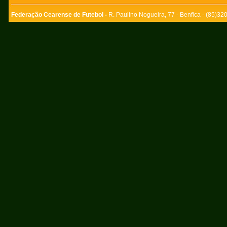
Federação Cearense de Futebol -
R. Paulino Nogueira, 77 - Benfica - (85)3