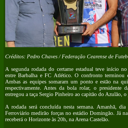
Créditos: Pedro Chaves / Federação Cearense de Futeb
A segunda rodada do certame estadual teve início n
entre Barbalha e FC Atlético. O confronto termino
Ambas as equipes somaram um ponto e estão na quin
respectivamente. Antes da bola rolar, o presidente
entregou a taça Sergio Pinheiro ao capitão do Azulão, 
A rodada será concluída nesta semana. Amanhã, dia 
Ferroviário medirão forças no estádio Domingão. Já na 
receberá o Horizonte às 20h, na Arena Castelão.