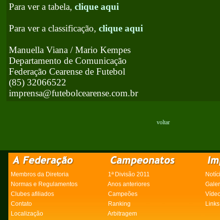
Para ver a tabela,
clique aqui
Para ver a classificação,
clique aqui
Manuella Viana / Mario Kempes
Departamento de Comunicação
Federação Cearense de Futebol
(85) 32066522
imprensa@futebolcearense.com.br
voltar
Membros da Diretoria
1ª Divisão 2011
Notíc
Normas e Regulamentos
Anos anteriores
Gale
Clubes afiliados
Campeões
Víde
Contato
Ranking
Links
Localização
Arbitragem