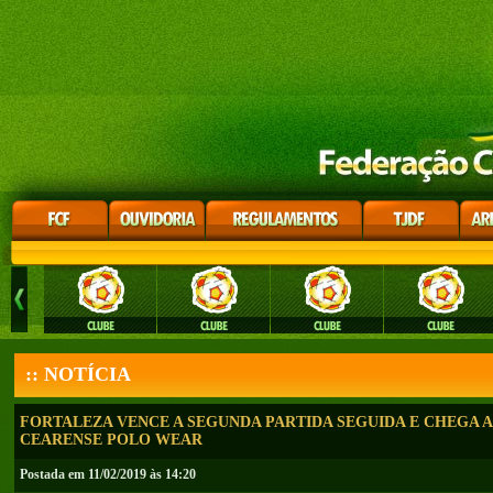
:: NOTÍCIA
FORTALEZA VENCE A SEGUNDA PARTIDA SEGUIDA E CHEGA 
CEARENSE POLO WEAR
Postada em 11/02/2019 às 14:20