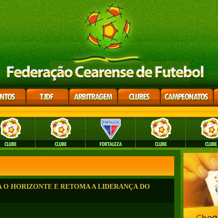
 O HORIZONTE E RETOMA A LIDERANÇA DO