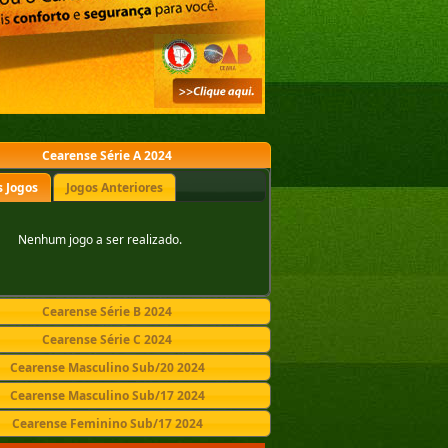
Cearense Série A 2024
 Jogos
Jogos Anteriores
Nenhum jogo a ser realizado.
Cearense Série B 2024
Cearense Série C 2024
Cearense Masculino Sub/20 2024
Cearense Masculino Sub/17 2024
Cearense Feminino Sub/17 2024