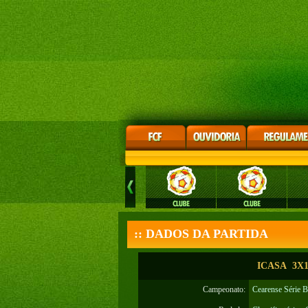
:: DADOS DA PARTIDA
ICASA 3X1
Campeonato:
Cearense Série 