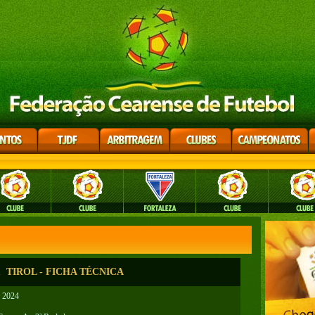
 TIROL - FICHA TÉCNICA
B 2024