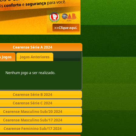
Cearense Série A 2024
 Jogos
Jogos Anteriores
Nenhum jogo a ser realizado.
Cearense Série B 2024
Cearense Série C 2024
Cearense Masculino Sub/20 2024
Cearense Masculino Sub/17 2024
Cearense Feminino Sub/17 2024